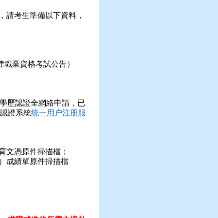
，請考生準備以下資料，
律職業資格考試公告）
學歷認證全網絡申請，已
認證系統
统一用户注册服
育文憑原件掃描檔；
）成績單原件掃描檔