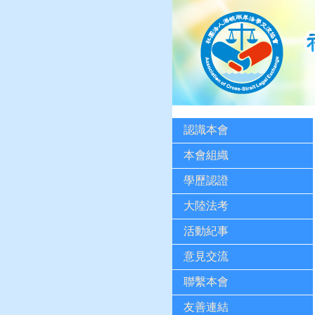
認識本會
本會組織
學歷認證
大陸法考
活動紀事
意見交流
聯繫本會
友善連結