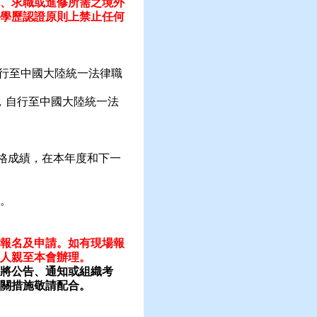
、求職或進修所需之境外
學歷認證原則上禁止任何
行至中國大陸統一法律職
，自行至中國大陸統一法
格成績，在本年度和下一
。
報名及申請。如有現場報
人親至本會辦理。
將公告、通知或組織考
關措施敬請配合。