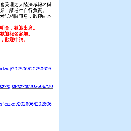
會受理之大陸法考報名與
業，請考生自行負責。
考試相關訊息，歡迎向本
明會，歡迎出席。
歡迎報名參加。
，歡迎申請。
knrtzwj/202506/t20250605
szx/gjsfkszxdt/202606/t20
jsfkszxdt/202606/t202606