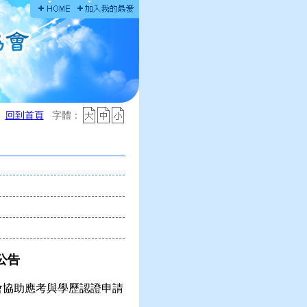
回到首頁
字體：
公
告
會協助應考與學歷認證申請