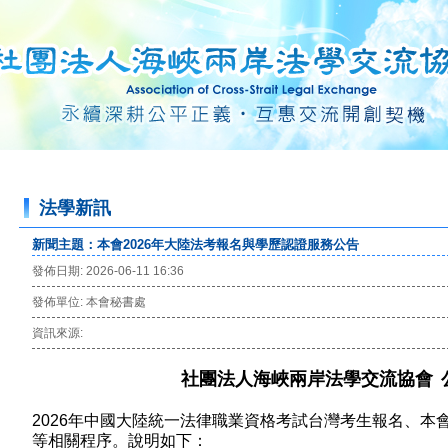
法學新訊
新聞主題：本會2026年大陸法考報名與學歷認證服務公告
發佈日期: 2026-06-11 16:36
發佈單位: 本會秘書處
資訊來源:
社團法人海峽兩岸法學交流協會
2026
年中國大陸統一法律職業資格考試台灣考生報名、本
等相關程序。說明如下：