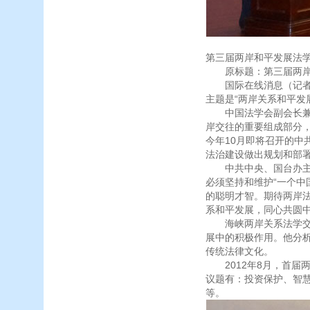
第三届两岸和平发展法
原标题：第三届两岸
国际在线消息（记者 
主题是“两岸关系和平发
中国法学会副会长兼秘
岸交往的重要组成部分
今年10月即将召开的
法治建设做出规划和部
中共中央、国台办主任
必须坚持和维护“一个中
的聪明才智。期待两岸
系和平发展，同心共圆
海峡两岸关系法学交流
展中的积极作用。他分
传统法律文化。
2012年8月，首届
议题有：投资保护、智
等。