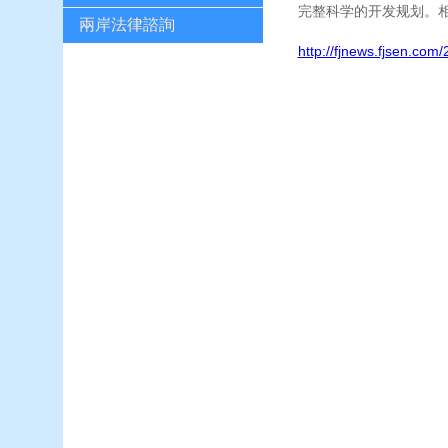
完整科学的开发规划。
兩岸法律諮詢
http://fjnews.fjsen.co