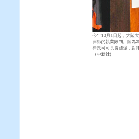
今年10月1日起，大陸
律師的執業限制。圖為
律政司司長袁國強，對
（中新社)